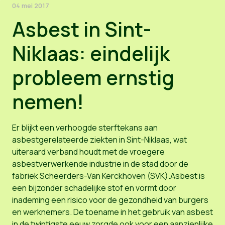
04 mei 2017
Asbest in Sint-
Niklaas: eindelijk
probleem ernstig
nemen!
Er blijkt een verhoogde sterftekans aan
asbestgerelateerde ziekten in Sint-Niklaas, wat
uiteraard verband houdt met de vroegere
asbestverwerkende industrie in de stad door de
fabriek Scheerders-Van Kerckhoven (SVK).Asbest is
een bijzonder schadelijke stof en vormt door
inademing een risico voor de gezondheid van burgers
en werknemers. De toename in het gebruik van asbest
in de twintigste eeuw zorgde ook voor een aanzienlijke