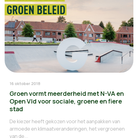
16 oktober 2018
Groen vormt meerderheid met N-VA en
Open Vld voor sociale, groene en fiere
stad
De kiezer heeft gekozen voor het aanpakken van
armoede en klimaatveranderingen, het vergroenen
van de...