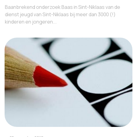
Baanbrekend onderzoek Baas in Sint-Niklaas van de
dienst jeugd van Sint-Niklaas bij meer dan 3000 (!)
kinderen en jongeren...