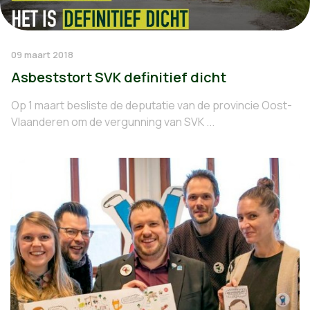
09 maart 2018
Asbeststort SVK definitief dicht
Op 1 maart besliste de deputatie van de provincie Oost-
Vlaanderen om de vergunning van SVK ...