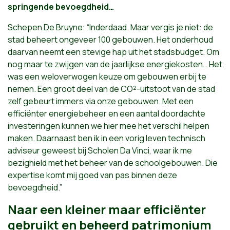
springende bevoegdheid…
Schepen De Bruyne: “Inderdaad. Maar vergis je niet: de
stad beheert ongeveer 100 gebouwen. Het onderhoud
daarvan neemt een stevige hap uit het stadsbudget. Om
nog maar te zwijgen van de jaarlijkse energiekosten… Het
was een weloverwogen keuze om gebouwen erbij te
nemen. Een groot deel van de CO²-uitstoot van de stad
zelf gebeurt immers via onze gebouwen. Met een
efficiënter energiebeheer en een aantal doordachte
investeringen kunnen we hier mee het verschil helpen
maken. Daarnaast ben ik in een vorig leven technisch
adviseur geweest bij Scholen Da Vinci, waar ik me
bezighield met het beheer van de schoolgebouwen. Die
expertise komt mij goed van pas binnen deze
bevoegdheid.”
Naar een kleiner maar efficiënter
gebruikt en beheerd patrimonium