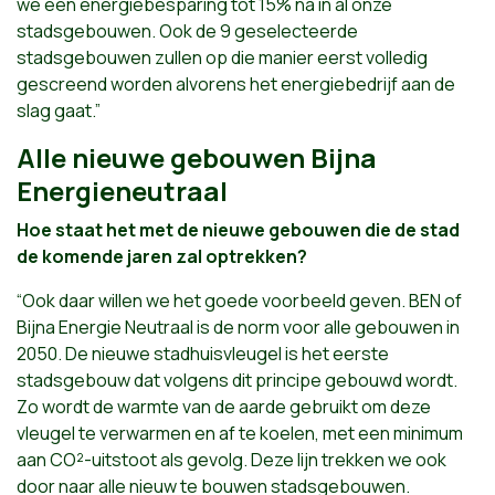
we een energiebesparing tot 15% na in ál onze
stadsgebouwen. Ook de 9 geselecteerde
stadsgebouwen zullen op die manier eerst volledig
gescreend worden alvorens het energiebedrijf aan de
slag gaat.”
Alle nieuwe gebouwen Bijna
Energieneutraal
Hoe staat het met de nieuwe gebouwen die de stad
de komende jaren zal optrekken?
“Ook daar willen we het goede voorbeeld geven. BEN of
Bijna Energie Neutraal is de norm voor alle gebouwen in
2050. De nieuwe stadhuisvleugel is het eerste
stadsgebouw dat volgens dit principe gebouwd wordt.
Zo wordt de warmte van de aarde gebruikt om deze
vleugel te verwarmen en af te koelen, met een minimum
aan CO²-uitstoot als gevolg. Deze lijn trekken we ook
door naar alle nieuw te bouwen stadsgebouwen.