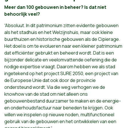
Meer dan 100 gebouwen in beheer? Is dat niet
behoorlijk veel?
“Absoluut. In dit patrimonium zitten evidente gebouwen
als het stadhuis en het Welzijnshuis, maar ook kleine
buurthuizen en historische gebouwen als de Cipierage.
Het doel is om te evolueren naar een kleiner patrimonium
dat efficiënter gebruikt en beheerd wordt. Dat is een
bijzonder delicate en veelomvattende oefening die de
nodige expertise vraagt. Daarom hebben we als stad
ingetekend op het project SURE 2050, een project van
de Europese Unie dat ook door de provincie
ondersteund wordt. Via die weg verhogen we de
knowhow van de stad om niet alleen ons
gebouwenbestand duurzamer te maken en de energie-
en onderhoudsfactuur naar beneden te krijgen. Ook
willen we inspelen op nieuwe noden, multifunctioneel
gebruik van de gebouwen en het ontwikkelen van een