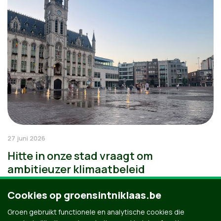
27 juni 2026
Hitte in onze stad vraagt om
ambitieuzer klimaatbeleid
Cookies op groensintniklaas.be
Groen gebruikt functionele en analytische cookies die