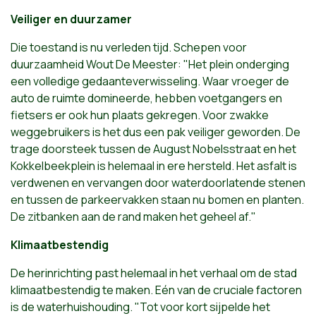
Veiliger en duurzamer
Die toestand is nu verleden tijd. Schepen voor
duurzaamheid Wout De Meester: "Het plein onderging
een volledige gedaanteverwisseling. Waar vroeger de
auto de ruimte domineerde, hebben voetgangers en
fietsers er ook hun plaats gekregen. Voor zwakke
weggebruikers is het dus een pak veiliger geworden. De
trage doorsteek tussen de August Nobelsstraat en het
Kokkelbeekplein is helemaal in ere hersteld. Het asfalt is
verdwenen en vervangen door waterdoorlatende stenen
en tussen de parkeervakken staan nu bomen en planten.
De zitbanken aan de rand maken het geheel af."
Klimaatbestendig
De herinrichting past helemaal in het verhaal om de stad
klimaatbestendig te maken. Eén van de cruciale factoren
is de waterhuishouding. "Tot voor kort sijpelde het