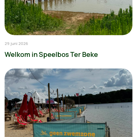
29 juni 2026
Welkom in Speelbos Ter Beke