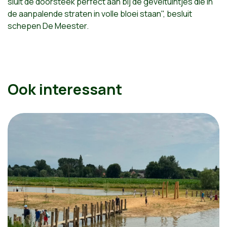
sluit de doorsteek perfect aan bij de geveltuintjes die in
de aanpalende straten in volle bloei staan", besluit
schepen De Meester.
Ook interessant