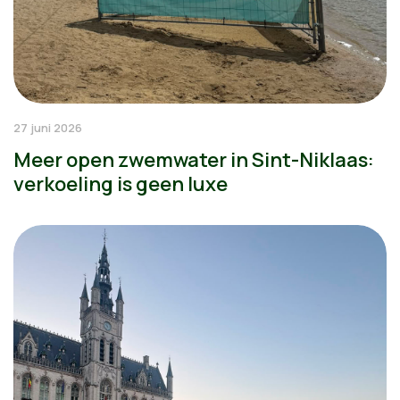
27 juni 2026
Meer open zwemwater in Sint-Niklaas:
verkoeling is geen luxe