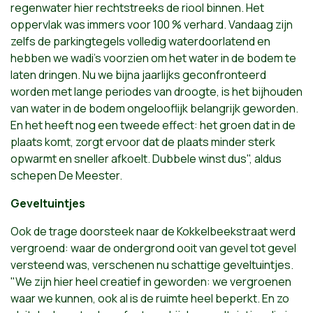
regenwater hier rechtstreeks de riool binnen. Het
oppervlak was immers voor 100 % verhard. Vandaag zijn
zelfs de parkingtegels volledig waterdoorlatend en
hebben we wadi's voorzien om het water in de bodem te
laten dringen. Nu we bijna jaarlijks geconfronteerd
worden met lange periodes van droogte, is het bijhouden
van water in de bodem ongelooflijk belangrijk geworden.
En het heeft nog een tweede effect: het groen dat in de
plaats komt, zorgt ervoor dat de plaats minder sterk
opwarmt en sneller afkoelt. Dubbele winst dus", aldus
schepen De Meester.
Geveltuintjes
Ook de trage doorsteek naar de Kokkelbeekstraat werd
vergroend: waar de ondergrond ooit van gevel tot gevel
versteend was, verschenen nu schattige geveltuintjes.
"We zijn hier heel creatief in geworden: we vergroenen
waar we kunnen, ook al is de ruimte heel beperkt. En zo