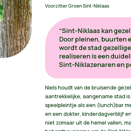
Voorzitter Groen Sint-Niklaas
“Sint-Niklaas kan gezel
Door pleinen, buurten 
wordt de stad gezellige
realiseren is een duide
Sint-Niklazenaren en p
Niels houdt van de bruisende gezel
aantrekkelijke, aangename stad is
speelpleintje als een (lunch)bar m
en een dokter, kinderdagverblijf e
niet zomaar uit de hemel vallen, ma