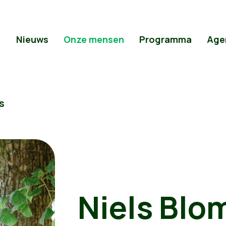
Nieuws
Onze mensen
Programma
Age
s
Niels Bl