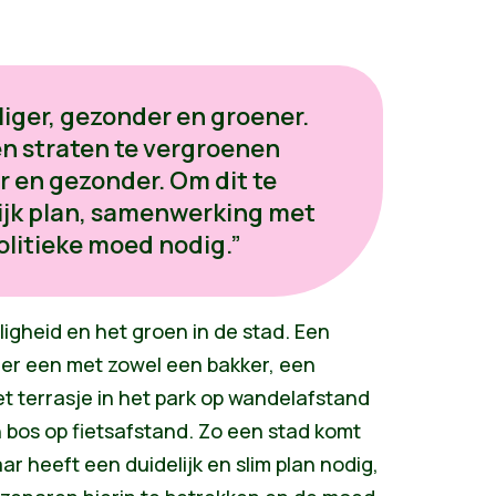
liger, gezonder en groener.
en straten te vergroenen
r en gezonder. Om dit te
lijk plan, samenwerking met
olitieke moed nodig.”
ligheid en het groen in de stad. Een
 er een met zowel een bakker, een
et terrasje in het park op wandelafstand
n bos op fietsafstand. Zo een stad komt
ar heeft een duidelijk en slim plan nodig,