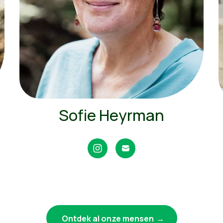
Sofie Heyrman
Ontdek al onze mensen