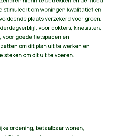
azenaren hierin te betrekken en de moed
ie stimuleert om woningen kwalitatief en
voldoende plaats verzekerd voor groen,
erdagverblijf, voor dokters, kinesisten,
 voor goede fietspaden en
 inzetten om dit plan uit te werken en
steken om dit uit te voeren.
lijke ordening, betaalbaar wonen,