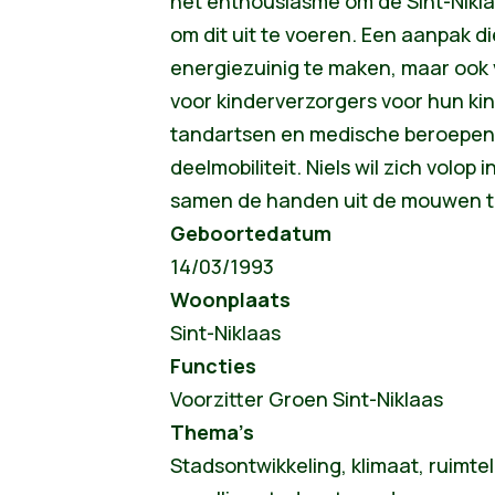
het enthousiasme om de Sint-Nikl
om dit uit te voeren. Een aanpak d
energiezuinig te maken, maar ook 
voor kinderverzorgers voor hun kind
tandartsen en medische beroepen,
deelmobiliteit. Niels wil zich volop
samen de handen uit de mouwen te 
Geboortedatum
14/03/1993
Woonplaats
Sint-Niklaas
Functies
Voorzitter Groen Sint-Niklaas
Thema’s
Stadsontwikkeling, klimaat, ruimte