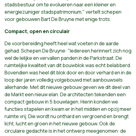
stadsbestuur om te evolueren naar een kleiner en
energiezuiniger stadspatrimonium," vertelt schepen
voor gebouwen Bart De Bruyne met enige trots.
Compact, open en circulair
De voorbereiding heeft heel wat voeten in de aarde
gehad. Schepen De Bruyne: "Iedereen herinnert zich nog
wel de lelijke en vervallen panden in de Parkstraat. De
ruimtelijke kwaliteit van dit bouwblok was echt belabberd.
Bovendien was heel dit blok door en door verhard en in de
loop der jaren volledig volgebouwd met aanbouwsels
allerhande. Met dit nieuwe gebouw geven we dit deel van
de Markt een nieuw elan. De architecten tekenden een
compact gebouw in 5 bouwlagen. Hierin konden we
functies stapelen en kwam er in het midden en opzij meer
ruimte vrij. Die wordt nu onthard en vergroend en brengt
licht, lucht en groen in het nieuwe gebouw. Ook de
circulaire gedachte is in het ontwerp meegenomen: de