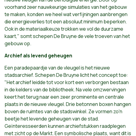
voorhand zeer nauwkeurige simulaties van het gebouw
te maken, konden we heel wat verfijningen aanbrengen
die energieverlies tot een absoluut minimum beperken.
Ook in de materiaalkeuze trokken we vol de duurzame
kaart," somt schepen De Bruyne de vele troeven van het
gebouw op.
Archief als levend geheugen
Een paradepaardje van de vleugel is het nieuwe
stadsarchief. Schepen De Bruyne licht het concept toe:
"Het archief leidde tot voor kort een verborgen bestaan
in de kelders van de bibliotheek. Na vele omzwervingen
keert het terug naar een zeer prominente en centrale
plaats in de nieuwe vleugel. Drie betonnen boxen hangen
boven de ruimtes van de stadswinkel. Ze vormen zo'n
beetje het levende geheugen van de stad.
Geïnteresseerden kunnen archiefstukken raadplegen
met zicht op de Markt. Een symbolische plaats, want dit is