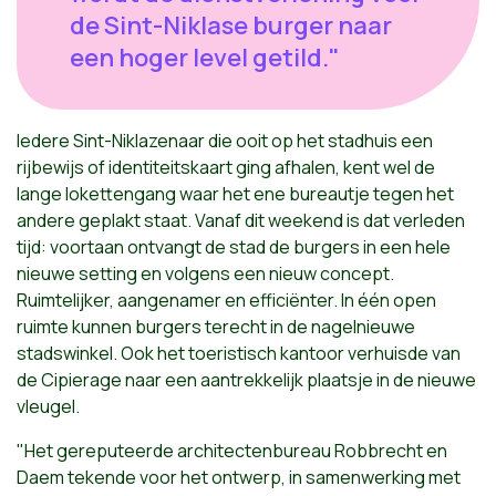
de Sint-Niklase burger naar
een hoger level getild."
Iedere Sint-Niklazenaar die ooit op het stadhuis een
rijbewijs of identiteitskaart ging afhalen, kent wel de
lange lokettengang waar het ene bureautje tegen het
andere geplakt staat. Vanaf dit weekend is dat verleden
tijd: voortaan ontvangt de stad de burgers in een hele
nieuwe setting en volgens een nieuw concept.
Ruimtelijker, aangenamer en efficiënter. In één open
ruimte kunnen burgers terecht in de nagelnieuwe
stadswinkel. Ook het toeristisch kantoor verhuisde van
de Cipierage naar een aantrekkelijk plaatsje in de nieuwe
vleugel.
"Het gereputeerde architectenbureau Robbrecht en
Daem tekende voor het ontwerp, in samenwerking met