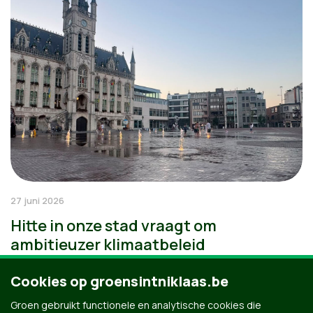
27 juni 2026
Hitte in onze stad vraagt om
ambitieuzer klimaatbeleid
Cookies op groensintniklaas.be
Groen gebruikt functionele en analytische cookies die