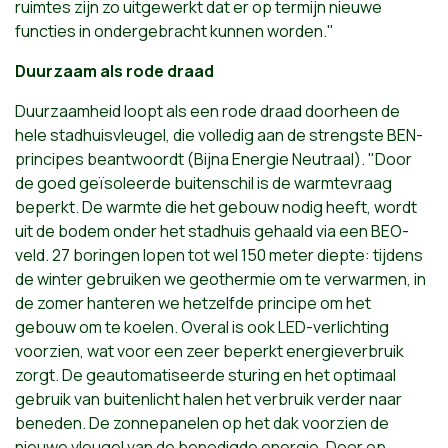
ruimtes zijn zo uitgewerkt dat er op termijn nieuwe
functies in ondergebracht kunnen worden."
Duurzaam als rode draad
Duurzaamheid loopt als een rode draad doorheen de
hele stadhuisvleugel, die volledig aan de strengste BEN-
principes beantwoordt (Bijna Energie Neutraal). "Door
de goed geïsoleerde buitenschil is de warmtevraag
beperkt. De warmte die het gebouw nodig heeft, wordt
uit de bodem onder het stadhuis gehaald via een BEO-
veld. 27 boringen lopen tot wel 150 meter diepte: tijdens
de winter gebruiken we geothermie om te verwarmen, in
de zomer hanteren we hetzelfde principe om het
gebouw om te koelen. Overal is ook LED-verlichting
voorzien, wat voor een zeer beperkt energieverbruik
zorgt. De geautomatiseerde sturing en het optimaal
gebruik van buitenlicht halen het verbruik verder naar
beneden. De zonnepanelen op het dak voorzien de
nieuwe vleugel van de benodigde energie. Door op