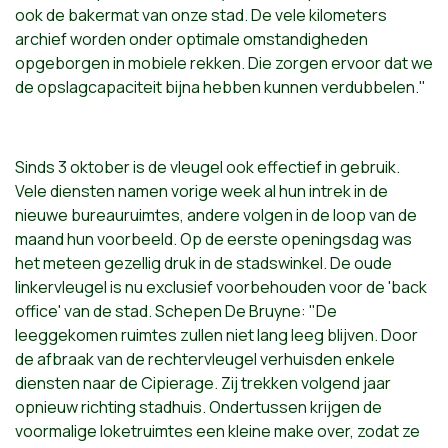
ook de bakermat van onze stad. De vele kilometers
archief worden onder optimale omstandigheden
opgeborgen in mobiele rekken. Die zorgen ervoor dat we
de opslagcapaciteit bijna hebben kunnen verdubbelen."
Sinds 3 oktober is de vleugel ook effectief in gebruik.
Vele diensten namen vorige week al hun intrek in de
nieuwe bureauruimtes, andere volgen in de loop van de
maand hun voorbeeld. Op de eerste openingsdag was
het meteen gezellig druk in de stadswinkel. De oude
linkervleugel is nu exclusief voorbehouden voor de 'back
office' van de stad. Schepen De Bruyne: "De
leeggekomen ruimtes zullen niet lang leeg blijven. Door
de afbraak van de rechtervleugel verhuisden enkele
diensten naar de Cipierage. Zij trekken volgend jaar
opnieuw richting stadhuis. Ondertussen krijgen de
voormalige loketruimtes een kleine make over, zodat ze