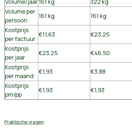
Volume/jaar
161 kg
322 kg
Volume per
161 kg
161 kg
persoon
Kostprijs
€11,63
€23,25
per factuur
Kostprijs
€23,25
€46,50
per jaar
Kostprijs
€1,93
€3,88
per maand
Kostprijs
€1,93
€1,93
pm/pp
Praktische vragen