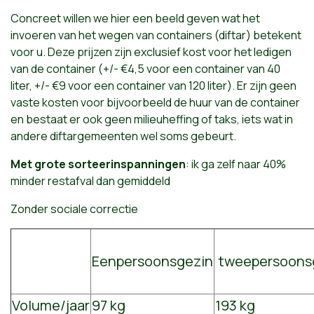
Concreet willen we hier een beeld geven wat het
invoeren van het wegen van containers (diftar) betekent
voor u. Deze prijzen zijn exclusief kost voor het ledigen
van de container (+/- €4,5 voor een container van 40
liter, +/- €9 voor een container van 120 liter). Er zijn geen
vaste kosten voor bijvoorbeeld de huur van de container
en bestaat er ook geen milieuheffing of taks, iets wat in
andere diftargemeenten wel soms gebeurt.
Met grote sorteerinspanningen
: ik ga zelf naar 40%
minder restafval dan gemiddeld
Zonder sociale correctie
Eenpersoonsgezin
tweepersoons
Volume/jaar
97 kg
193 kg