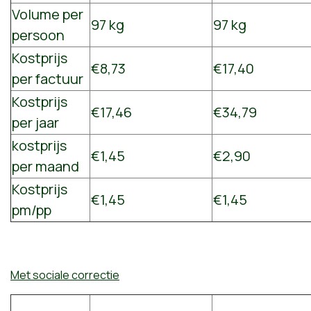
Volume per
97 kg
97 kg
persoon
Kostprijs
€8,73
€17,40
per factuur
Kostprijs
€17,46
€34,79
per jaar
kostprijs
€1,45
€2,90
per maand
Kostprijs
€1,45
€1,45
pm/pp
Met sociale correctie