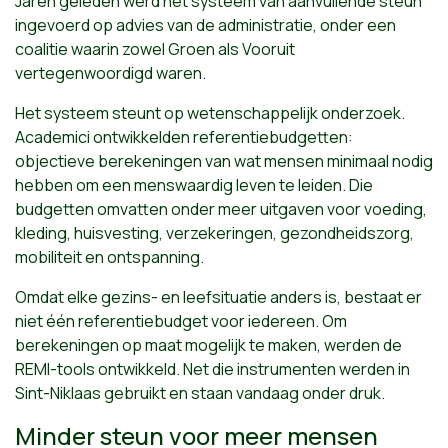
Jaren geleden werd het systeem van aanvullende steun
ingevoerd op advies van de administratie, onder een
coalitie waarin zowel Groen als Vooruit
vertegenwoordigd waren.
Het systeem steunt op wetenschappelijk onderzoek.
Academici ontwikkelden referentiebudgetten:
objectieve berekeningen van wat mensen minimaal nodig
hebben om een menswaardig leven te leiden. Die
budgetten omvatten onder meer uitgaven voor voeding,
kleding, huisvesting, verzekeringen, gezondheidszorg,
mobiliteit en ontspanning.
Omdat elke gezins- en leefsituatie anders is, bestaat er
niet één referentiebudget voor iedereen. Om
berekeningen op maat mogelijk te maken, werden de
REMI-tools ontwikkeld. Net die instrumenten werden in
Sint-Niklaas gebruikt en staan vandaag onder druk.
Minder steun voor meer mensen