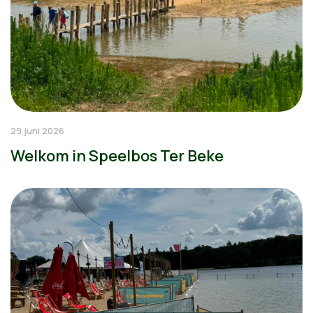
29 juni 2026
Welkom in Speelbos Ter Beke