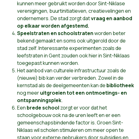
kunnen meer gebruikt worden door Sint-Niklase
verenigingen, buurtinitiatieven, creatievelingen en
ondernemers. De stad zorgt dat
vraag en aanbod
op elkaar worden afgestemd.
Speelstraten en schoolstraten
worden beter
bekend gemaakt en soms ook uitgerold door de
stad zelf. Interessante experimenten zoals de
leefstraten in Gent zouden ook hier in Sint-Niklaas
toegepast kunnen worden.
Het aanbod van culturele infrastructuur zoals de
(nieuwe) bib kan verder verbreden. Zowel in de
kernstad als de deelgemeenten kan de
bibliotheek
nog meer
uitgroeien tot een ontmoetings- en
ontspanningsplek
.
Een
brede school
zorgt er voor dat het
schoolgebouw ook na de uren leeft en er een
gemeenschapsbindende factor is. Groen Sint-
Niklaas wil scholen stimuleren om meer open te
staan voor externe gebruikers door subsidies en