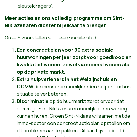
‘sleuteldragers’.
Meer acties en ons volledig programma om Sint-
Niklazenaren dichter bij elkaar te brengen
.
Onze 5 voorstellen voor een sociale stad:
Een concreet plan voor 90 extra sociale
huurwoningen per jaar
zorgt voor goedkoop en
kwalitatief wonen, zowel via sociaal wonen als
op de private markt.
Extra hulpverleners in het Welzijnshuis en
OCMW
die mensen in moeilijkheden helpen om hun
situatie te verbeteren.
Discriminatie
op de huurmarkt zorgt ervoor dat
sommige Sint-Niklazenaren moeilijker een woning
kunnen huren. Groen Sint-Niklaas wil samen met de
immo-sector een concreet actieplan opstellen om
dit probleem aan te pakken. Dit kan bijvoorbeeld