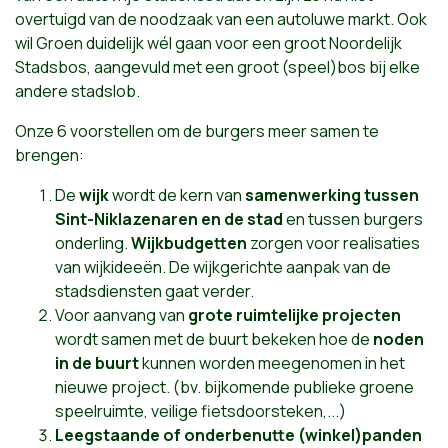
overtuigd van de noodzaak van een autoluwe markt. Ook
wil Groen duidelijk wél gaan voor een groot Noordelijk
Stadsbos, aangevuld met een groot (speel)bos bij elke
andere stadslob.
Onze 6 voorstellen om de burgers meer samen te
brengen:
De
wijk
wordt de kern van
samenwerking tussen
Sint-Niklazenaren en de stad
en tussen burgers
onderling.
Wijkbudgetten
zorgen voor realisaties
van wijkideeën. De wijkgerichte aanpak van de
stadsdiensten gaat verder.
Voor aanvang van
grote ruimtelijke projecten
wordt samen met de buurt bekeken hoe de
noden
in de buurt
kunnen worden meegenomen in het
nieuwe project. (bv. bijkomende publieke groene
speelruimte, veilige fietsdoorsteken,...)
Leegstaande of onderbenutte (winkel)panden