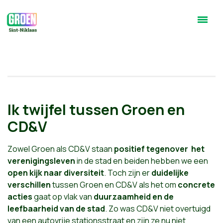
Ik twijfel tussen Groen en
CD&V
Zowel Groen als CD&V staan
positief tegenover het
verenigingsleven
in de stad en beiden hebben we een
open kijk naar diversiteit
. Toch zijn er
duidelijke
verschillen
tussen Groen en CD&V als het om
concrete
acties
gaat op vlak van
duurzaamheid en de
leefbaarheid van de stad
. Zo was CD&V niet overtuigd
van een autovrije stationsstraat en zijn ze nu niet