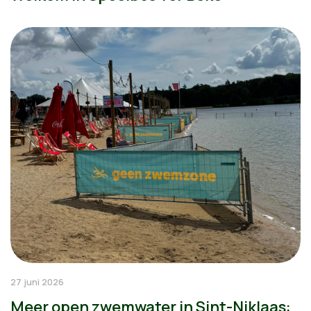
27 juni 2026
Meer open zwemwater in Sint-Niklaas: