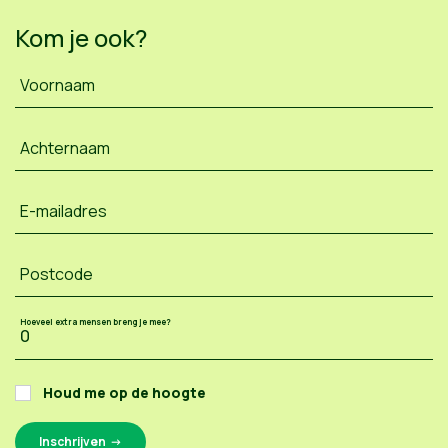
Kom je ook?
Voornaam
Achternaam
E-mailadres
Postcode
Hoeveel extra mensen breng je mee?
Houd me op de hoogte