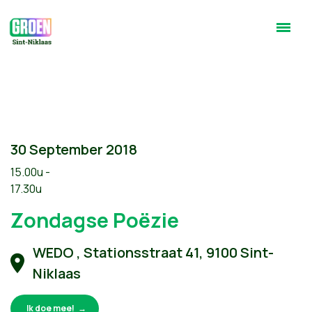
30 September 2018
15.00u -
17.30u
Zondagse Poëzie
WEDO , Stationsstraat 41, 9100 Sint-
Niklaas
Ik doe mee!