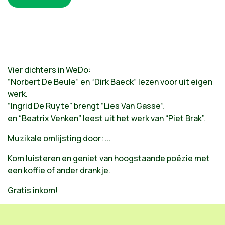
Vier dichters in WeDo:
“Norbert De Beule” en “Dirk Baeck” lezen voor uit eigen
werk.
“Ingrid De Ruyte” brengt “Lies Van Gasse”.
en “Beatrix Venken” leest uit het werk van “Piet Brak”.
Muzikale omlijsting door: ...
Kom luisteren en geniet van hoogstaande poëzie met
een koffie of ander drankje.
Gratis inkom!