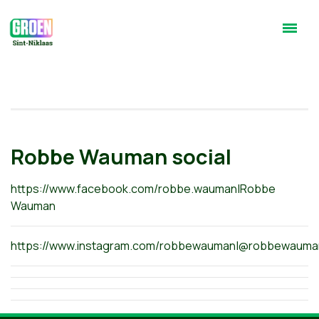
Robbe Wauman social
https://www.facebook.com/robbe.wauman|Robbe
Wauman
https://www.instagram.com/robbewauman|@robbewauma