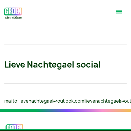
Lieve Nachtegael social
mailto:
lievenachtegael@outlook.com
|
lievenachtegael@ou