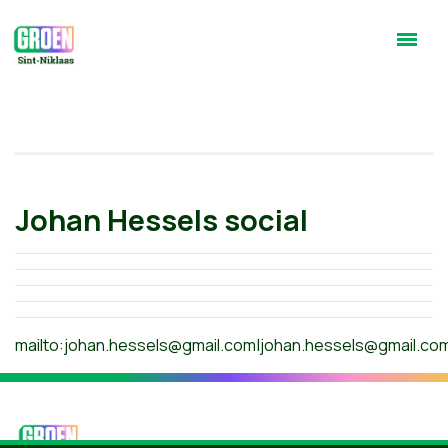
Johan Hessels social
mailto:
johan.hessels@gmail.com
|
johan.hessels@gmail.co