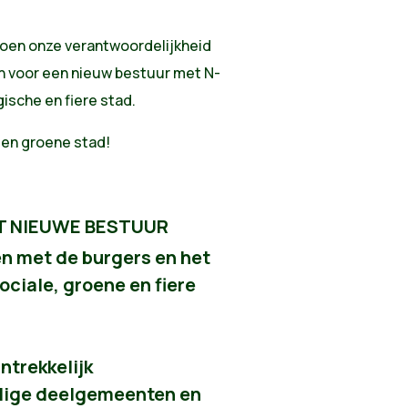
roen onze verantwoordelijkheid
n voor een nieuw bestuur met N-
ische en fiere stad.
 en groene stad!
T NIEUWE BESTUUR
n met de burgers en het
ociale, groene en fiere
ntrekkelijk
lige deelgemeenten en