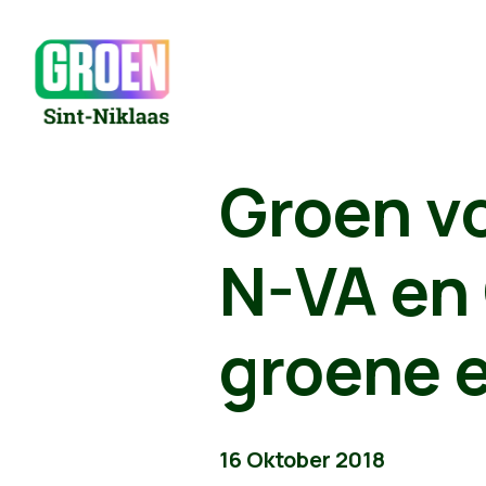
Groen v
N-VA en 
groene e
16 Oktober 2018