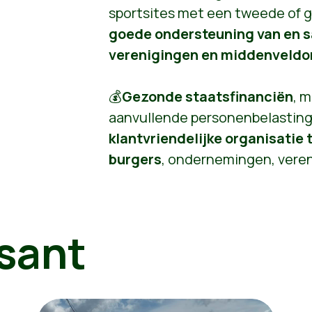
sportsites met een tweede of 
goede ondersteuning van en 
verenigingen en middenveldo
💰
Gezonde staatsfinanciën
, 
aanvullende personenbelasting
klantvriendelijke organisatie 
burgers
, ondernemingen, vere
sant