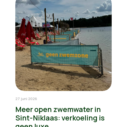
27 juni 2026
Meer open zwemwater in
Sint-Niklaas: verkoeling is
geen luxe