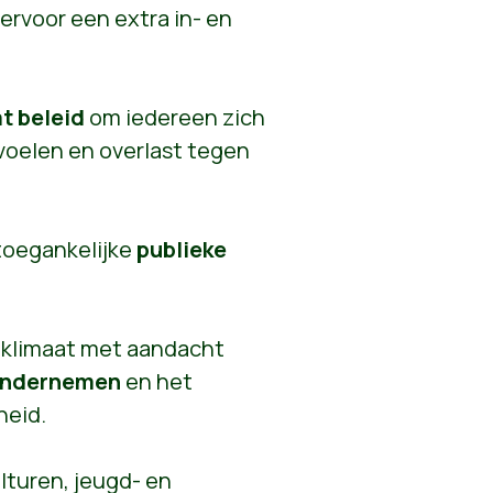
ervoor een extra in- en
t beleid
om iedereen zich
n voelen en overlast tegen
 toegankelijke
publieke
 klimaat met aandacht
 ondernemen
en het
heid.
lturen, jeugd- en