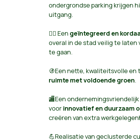
ondergrondse parking krijgen hi
uitgang.
👮‍♀️ Een
geïntegreerd en kordaa
overal in de stad veilig te late
te gaan.
🚯Een nette, kwaliteitsvolle en
ruimte met voldoende groen
.
🏬Een ondernemingsvriendelijk
voor
innovatief en duurzaam
creëren van extra werkgelegen
💪Realisatie van geclusterde cu