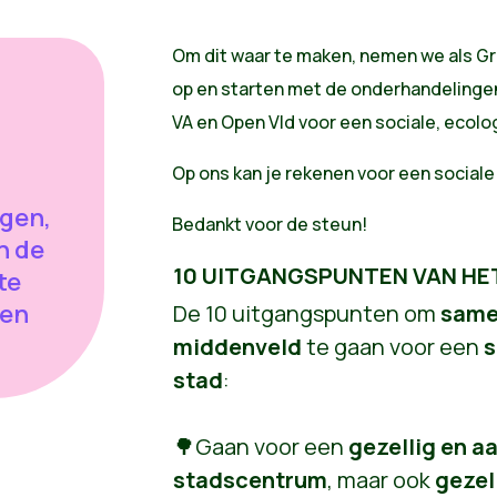
Om dit waar te maken, nemen we als G
op en starten met de onderhandelinge
VA en Open Vld voor een sociale, ecolog
Op ons kan je rekenen voor een sociale
gen,
Bedankt voor de steun!
n de
10 UITGANGSPUNTEN VAN HE
te
pen
De 10 uitgangspunten om
same
middenveld
te gaan voor een
s
stad
:
🌳Gaan voor een
gezellig en aa
stadscentrum
, maar ook
gezel