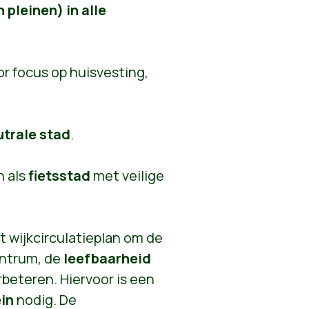
pleinen) in alle
r focus op huisvesting,
trale stad
.
n als
fietsstad
met veilige
t wijkcirculatieplan om de
entrum, de
leefbaarheid
rbeteren. Hiervoor is een
ein
nodig. De