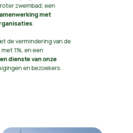
groter zwembad; een
samenwerking met
rganisaties
.
met de vermindering van de
 met 1%, en een
ten dienste van onze
nigingen en bezoekers.