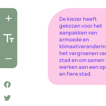
De kiezer heeft
gekozen voor het
aanpakken van
armoede en
klimaatveranderin
het vergroenen va
stad en om samen 
werken aan een o
en fiere stad.