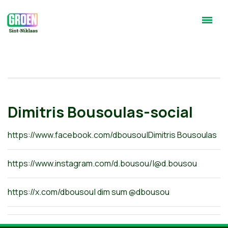
Dimitris Bousoulas-social
https://www.facebook.com/dbousou|Dimitris Bousoulas
https://www.instagram.com/d.bousou/|@d.bousou
https://x.com/dbousou| dim sum @dbousou