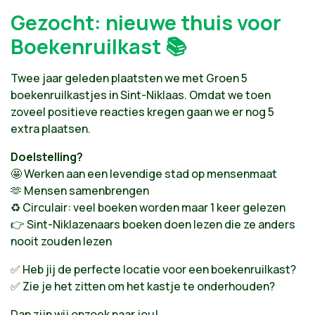
Gezocht: nieuwe thuis voor
Boekenruilkast 📚
Twee jaar geleden plaatsten we met Groen 5
boekenruilkastjes in Sint-Niklaas. Omdat we toen
zoveel positieve reacties kregen gaan we er nog 5
extra plaatsen.
Doelstelling?
🤩 Werken aan een levendige stad op mensenmaat
🫶 Mensen samenbrengen
♻️ Circulair: veel boeken worden maar 1 keer gelezen
👉 Sint-Niklazenaars boeken doen lezen die ze anders
nooit zouden lezen
✅ Heb jij de perfecte locatie voor een boekenruilkast?
✅ Zie je het zitten om het kastje te onderhouden?
Dan zijn wij opzoek naar jou!