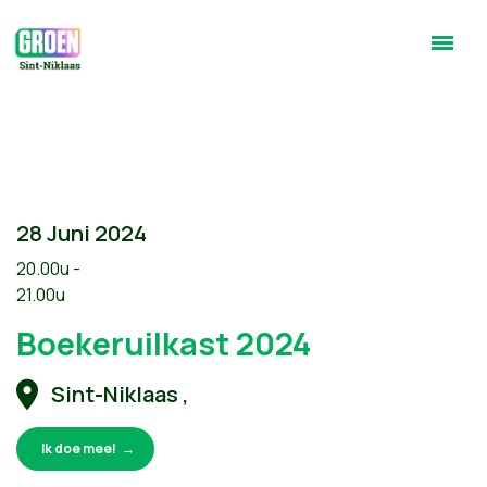
28 Juni 2024
20.00u -
21.00u
Boekeruilkast 2024
Sint-Niklaas ,
Ik doe mee!