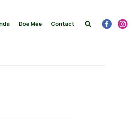
nda
Doe Mee
Contact