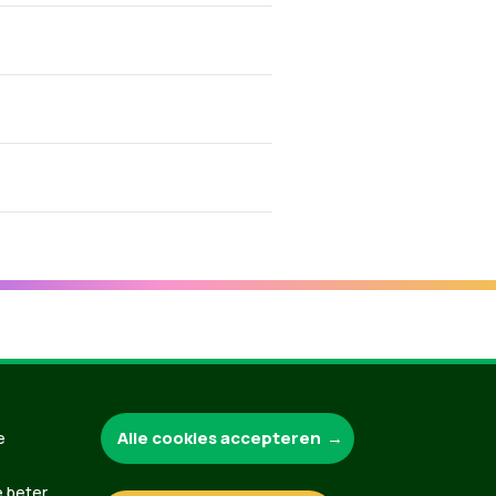
Groen.be
Alle cookies accepteren
e
e beter