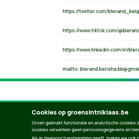
https://twitter.com/blerand_be
https://www.tiktok.com/@bleran
https://www.linkedin.com/in/ble
mailto:
blerand.berisha.bb@gmai
Cookies op groensintniklaas.be
Groen gebruikt functionele en analytische cookies d
cookies verwerken geen persoonsgegevens en hier
Als je daarvoor toestemming geeft, maken we ook ge