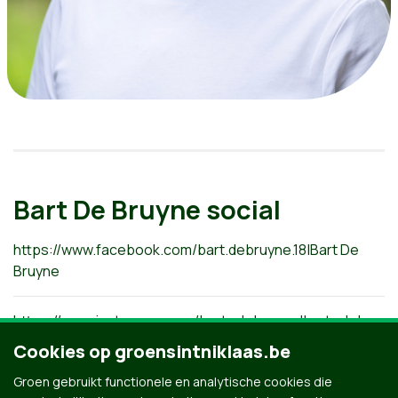
Bart De Bruyne social
https://www.facebook.com/bart.debruyne.18|Bart De
Bruyne
https://www.instagram.com/bart_debruyne|bart_debruyn
Cookies op groensintniklaas.be
Groen gebruikt functionele en analytische cookies die