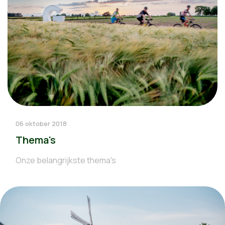
06 oktober 2018
Thema's
Onze belangrijkste thema's