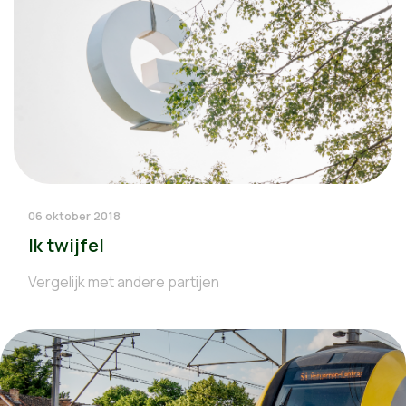
06 oktober 2018
Ik twijfel
Vergelijk met andere partijen